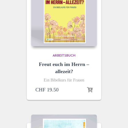
ARBEITSBUCH
Freut euch im Herrn –
allezeit?
Ein Bibelkurs für Frauen
CHF
19.50